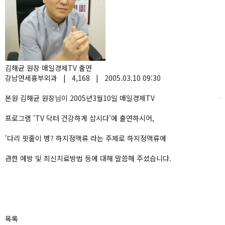
김해균 원장 매일경제TV 출연
강남연세흉부외과
|
4,168
|
2005.03.10 09:30
본원 김해균 원장님이 2005년3월10일 매일경제TV
프로그램 'TV 닥터 건강하게 삽시다'에 출연하시어,
'다리 핏줄이 병? 하지정맥류 라는 주제로 하지정맥류에
관한 예방 및 최신치료방법 등에 대해 말씀해 주셨습니다.
목록