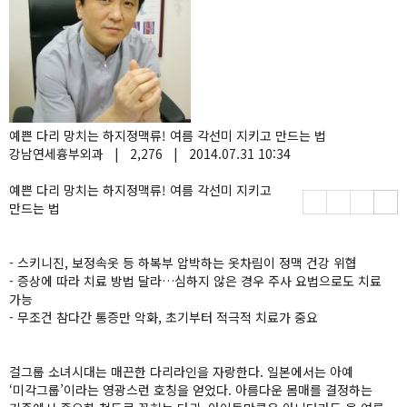
예쁜 다리 망치는 하지정맥류! 여름 각선미 지키고 만드는 법
강남연세흉부외과
|
2,276
|
2014.07.31 10:34
예쁜 다리 망치는 하지정맥류! 여름 각선미 지키고
만드는 법
- 스키니진, 보정속옷 등 하복부 압박하는 옷차림이 정맥 건강 위협
- 증상에 따라 치료 방법 달라…심하지 않은 경우 주사 요법으로도 치료
가능
- 무조건 참다간 통증만 악화, 초기부터 적극적 치료가 중요
걸그룹 소녀시대는 매끈한 다리라인을 자랑한다. 일본에서는 아예
‘미각그룹’이라는 영광스런 호칭을 얻었다. 아름다운 몸매를 결정하는