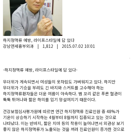
하지정맥류 예방, 라이프스타일에 답 있다
강남연세흉부외과
|
1,812
|
2015.07.02 10:01
-하지정맥류 예방, 라이프스타일에 답 있다-
무더위가 계속되면서 여성들의 옷차림도 가벼워지고 있다. 하지만
무더위가 기승을 부려도 긴 바지와 스커트를 고수해야 하는
하지정맥류환자들은 더운 여름이 야속하다. 뱀 꼬리 같은 푸른 혈관이
툭툭 튀어나와 짧은 하의를 입기 망설여지기 때문이다.
건강보험심사평가원에 따르면 연간 하지정맥류 진료인원 중 48%가
기온이 상승하기 시작하는 4월부터 8월까지 집중되고 있는 것으로
나타났다. 이는 반바지, 짧은 치마 등의 착용이 늘어나면서 외관상 보기
좋지 않은 하지정맥류가 노출되는 것을 꺼려 진료인원이 증가한 것으로