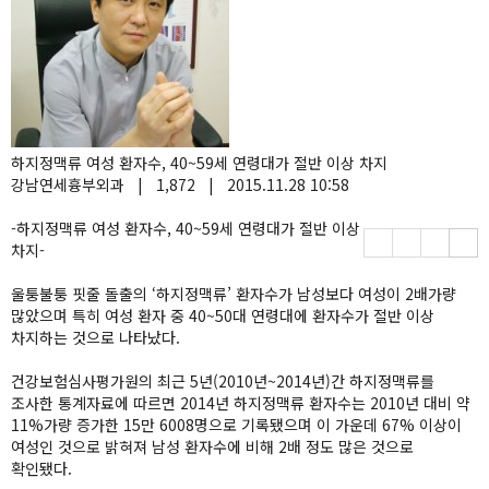
하지정맥류 여성 환자수, 40~59세 연령대가 절반 이상 차지
강남연세흉부외과
|
1,872
|
2015.11.28 10:58
-하지정맥류 여성 환자수, 40~59세 연령대가 절반 이상
차지-
울퉁불퉁 핏줄 돌출의 ‘하지정맥류’ 환자수가 남성보다 여성이 2배가량
많았으며 특히 여성 환자 중 40~50대 연령대에 환자수가 절반 이상
차지하는 것으로 나타났다.
건강보험심사평가원의 최근 5년(2010년~2014년)간 하지정맥류를
조사한 통계자료에 따르면 2014년 하지정맥류 환자수는 2010년 대비 약
11%가량 증가한 15만 6008명으로 기록됐으며 이 가운데 67% 이상이
여성인 것으로 밝혀져 남성 환자수에 비해 2배 정도 많은 것으로
확인됐다.