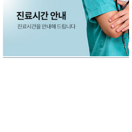
* 토요일 첫째주,셋째주,다섯째 주는 휴진 임을 알려드립니다.
* 10월 휴진 안내드립니다.
* 9월 휴진 안내드립니다.
강남연세흉부외과
대표원장 : 김재영
전화 : 02-556-9388
주소 : 서울특별시 강남구 강남대로 370 3층
사업자등록번호 : 220-90-57700
※ 비급여 진료비 안내
Copyright © 강남연세흉부외과 All rights reserved.